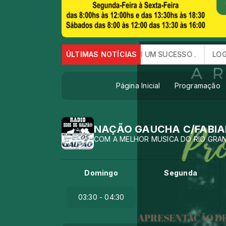
NTEÇEU DIA 10 DE AGOSTO FOI UM SUCESSO .
ÚLTIMAS NOTÍCIAS
LOGO 87.7FM
Página Inicial
Programação
NAÇÃO GAUCHA C/FABIA
COM A MELHOR MUSICA DO RIO GRA
Domingo
Segunda
03:30 - 04:30