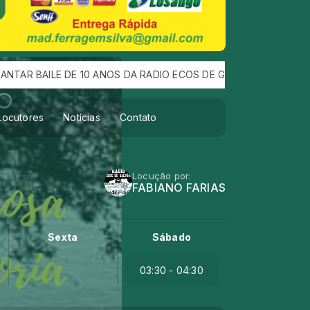
ILE DE 10 ANOS DA RADIO ECOS DE GALPAO :QUE ACONTEÇEU DI
Locutores
Notícias
Contato
Locução por:
FABIANO FARIAS
Sexta
Sábado
03:30 - 04:30