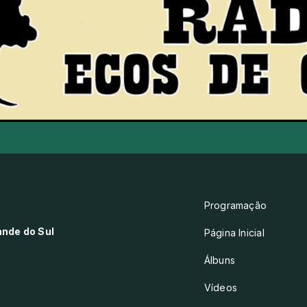
Programação
ande do Sul
Página Inicial
Álbuns
Vídeos