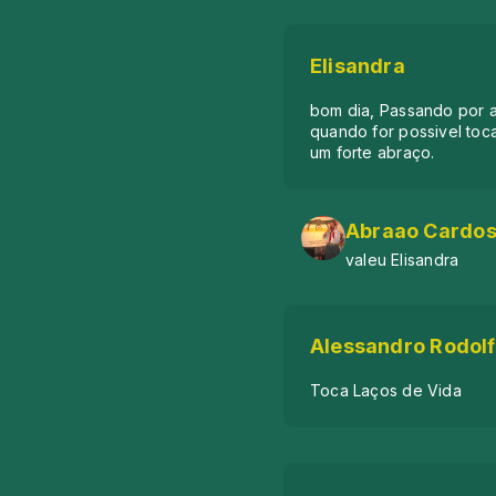
Elisandra
bom dia, Passando por a
quando for possivel toc
um forte abraço.
Abraao Cardos
valeu Elisandra
Alessandro Rodol
Toca Laços de Vida