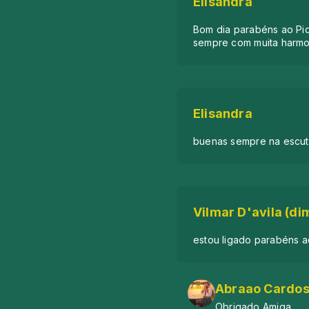
Elisandra
Bom dia parabéns ao Pi
sempre com muita harmo
Elisandra
buenas sempre na escut
Vilmar D'avila (di
estou ligado parabéns a
Abraao Cardos
Obrigado Amiga