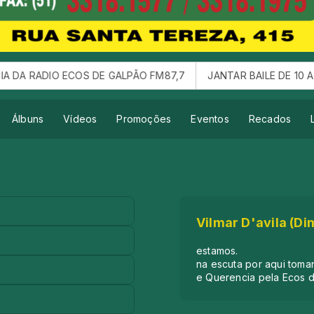
 GALPÃO FM87,7
JANTAR BAILE DE 10 ANOS DA RADIO ECOS
Álbuns
Vídeos
Promoções
Eventos
Recados
Vilmar D'avila (Di
estamos.
na escuta por aqui toma
e Querencia pela Ecos 