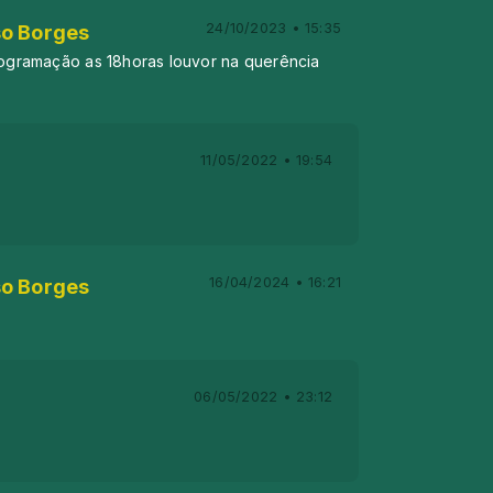
24/10/2023 • 15:35
o Borges
rogramação as 18horas louvor na querência
11/05/2022 • 19:54
16/04/2024 • 16:21
o Borges
06/05/2022 • 23:12