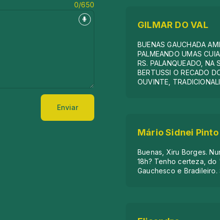
0/650
GILMAR DO VAL
BUENAS GAUCHADA AMI
PALMEANDO UMAS CUIA
RS. PALANQUEADO, NA 
BERTUSSI O RECADO DO
OUVINTE, TRADICIONALI
Enviar
Mário Sidnei Pinto
Buenas, Xiru Borges. Nu
18h? Tenho certeza, do
Gauchesco e Bradileiro.