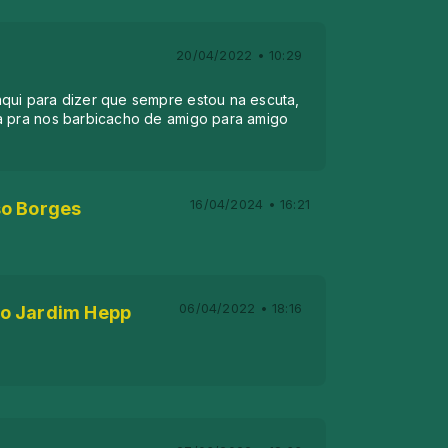
20/04/2022 • 10:29
qui para dizer que sempre estou na escuta,
a pra nos barbicacho de amigo para amigo
16/04/2024 • 16:21
o Borges
06/04/2022 • 18:16
fo Jardim Hepp