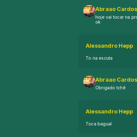
Abraao Cardos
hoje vai tocar na p
ok
Alessandro Hepp
To na escuta
Abraao Cardos
Obrigado tchê
Alessandro Hepp
Toca bagual