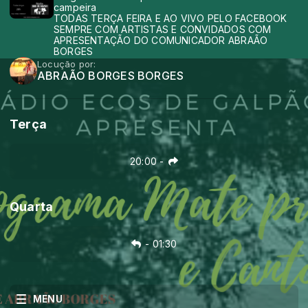
campeira
TODAS TERÇA FEIRA E AO VIVO PELO FACEBOOK
SEMPRE COM ARTISTAS E CONVIDADOS COM
APRESENTAÇÃO DO COMUNICADOR ABRAÃO
BORGES
Locução por:
ABRAÃO BORGES BORGES
Terça
20:00
-
Quarta
-
01:30
MENU